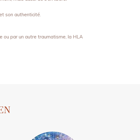
t son authenticité.
se ou par un autre traumatisme, la HLA
JEN