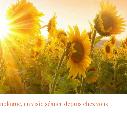
nologue, en visio séance depuis chez vous