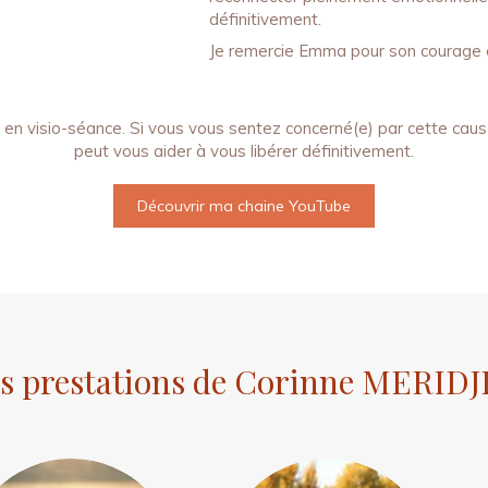
définitivement.
Je remercie Emma pour son courage e
 en visio-séance. Si vous vous sentez concerné(e) par cette cau
peut vous aider à vous libérer définitivement.
Découvrir ma chaine YouTube
s prestations de Corinne MERID