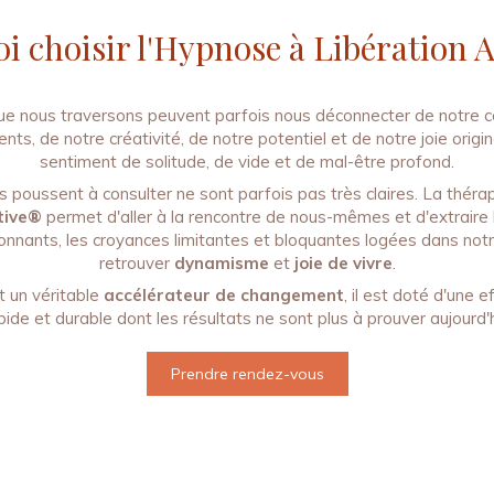
i choisir l'Hypnose à Libération A
ue nous traversons peuvent parfois nous déconnecter de notre cœ
ts, de notre créativité, de notre potentiel et de notre joie origin
sentiment de solitude, de vide et de mal-être profond.
s poussent à consulter ne sont parfois pas très claires. La thérap
ctive®
permet d'aller à la rencontre de nous-mêmes et d'extraire
nants, les croyances limitantes et bloquantes logées dans notr
retrouver
dynamisme
et
joie de vivre
.
t un véritable
accélérateur de changement
, il est doté d'une 
pide et durable dont les résultats ne sont plus à prouver aujourd'h
Prendre rendez-vous