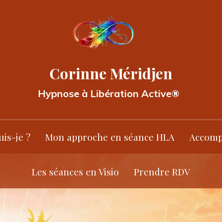
Corinne Méridjen
Hypnose à Libération Active®
uis-je ?
Mon approche en séance HLA
Accomp
Les séances en Visio
Prendre RDV