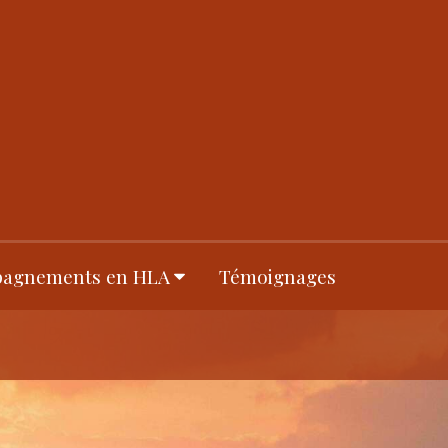
agnements en HLA
Témoignages