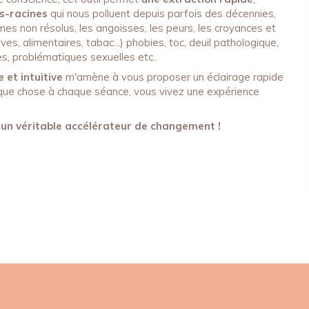
-racines
qui nous polluent depuis parfois des décennies,
mes non résolus, les angoisses, les peurs, les croyances et
es, alimentaires, tabac...) phobies, toc, deuil pathologique,
es, problématiques sexuelles etc..
 et intuitive
m'amène à vous proposer un éclairage rapide
elque chose à chaque séance, vous vivez une expérience
 un véritable accélérateur de changement !