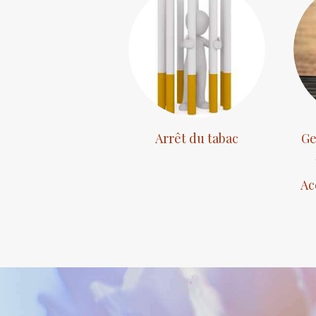
Ge
Arrêt du tabac
Ac