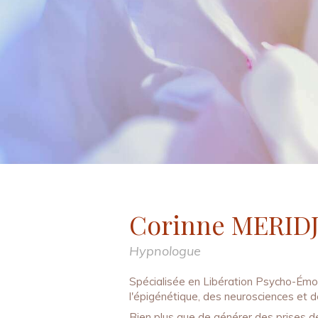
Corinne MERID
Hypnologue
Spécialisée en Libération Psycho-Émotio
l'épigénétique, des neurosciences et d
Bien plus que de générer des prises d