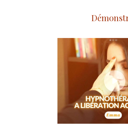
Démonstra