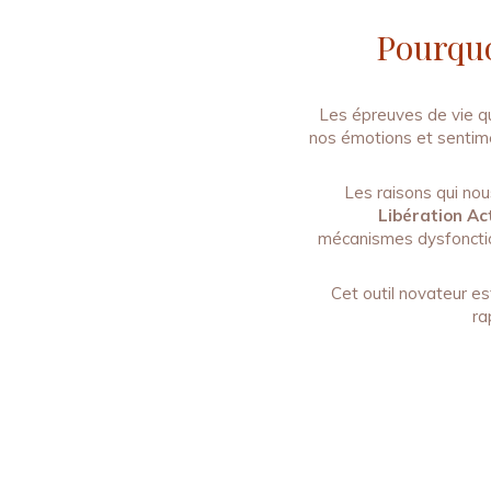
Pourquo
Les épreuves de vie q
nos émotions et sentimen
Les raisons qui nou
Libération A
mécanismes dysfonction
Cet outil novateur es
ra