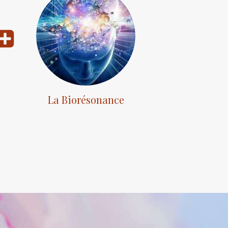
La Biorésonance